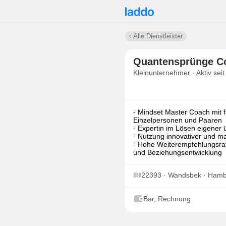
Alle Dienstleister
Quantensprünge Co
Kleinunternehmer · Aktiv seit
- Mindset Master Coach mit 
Einzelpersonen und Paaren
- Expertin im Lösen eigene
- Nutzung innovativer und m
- Hohe Weiterempfehlungsrate
und Beziehungsentwicklung
22393 · Wandsbek · Ham
Bar, Rechnung