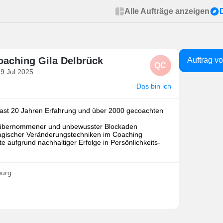
Alle Aufträge anzeigen
aching Gila Delbrück
Auftrag v
QC
 9 Jul 2025
Das bin ich
fast 20 Jahren Erfahrung und über 2000 gecoachten
r übernommener und unbewusster Blockaden
agischer Veränderungstechniken im Coaching
 aufgrund nachhaltiger Erfolge in Persönlichkeits-
burg