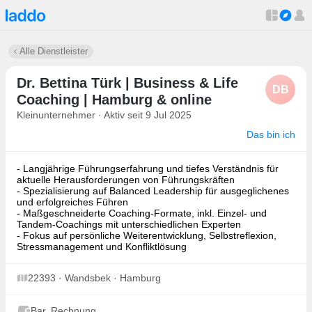
Alle Dienstleister
Dr. Bettina Türk | Business & Life
DB
Coaching | Hamburg & online
Kleinunternehmer · Aktiv seit 9 Jul 2025
Das bin ich
- Langjährige Führungserfahrung und tiefes Verständnis für
aktuelle Herausforderungen von Führungskräften
- Spezialisierung auf Balanced Leadership für ausgeglichenes
und erfolgreiches Führen
- Maßgeschneiderte Coaching-Formate, inkl. Einzel- und
Tandem-Coachings mit unterschiedlichen Experten
- Fokus auf persönliche Weiterentwicklung, Selbstreflexion,
Stressmanagement und Konfliktlösung
22393 · Wandsbek · Hamburg
Bar, Rechnung