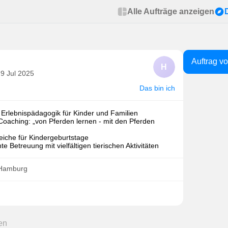
Alle Aufträge anzeigen
Auftrag v
H
 9 Jul 2025
Das bin ich
 Erlebnispädagogik für Kinder und Familien
-Coaching: „von Pferden lernen - mit den Pferden
eiche für Kindergeburtstage
e Betreuung mit vielfältigen tierischen Aktivitäten
· Hamburg
en