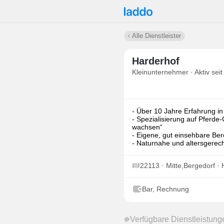
Alle Dienstleister
Harderhof
Kleinunternehmer · Aktiv seit
- Über 10 Jahre Erfahrung in
- Spezialisierung auf Pferde
wachsen“
- Eigene, gut einsehbare Ber
- Naturnahe und altersgerecht
22113 · Mitte,Bergedorf 
Bar, Rechnung
Verfügbare Dienstleistung