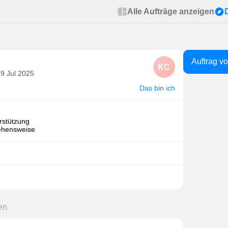
Alle Aufträge anzeigen
Auftrag v
KC
 9 Jul 2025
Das bin ich
rstützung
gehensweise
en