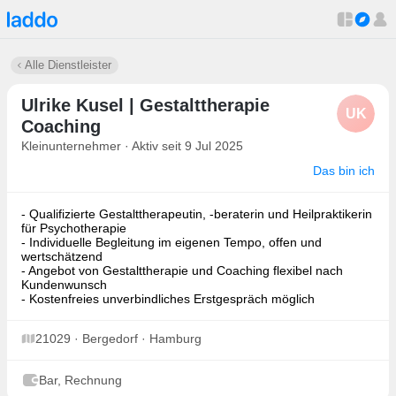
Alle Dienstleister
Ulrike Kusel | Gestalttherapie
UK
Coaching
Kleinunternehmer · Aktiv seit 9 Jul 2025
Das bin ich
- Qualifizierte Gestalttherapeutin, -beraterin und Heilpraktikerin
für Psychotherapie
- Individuelle Begleitung im eigenen Tempo, offen und
wertschätzend
- Angebot von Gestalttherapie und Coaching flexibel nach
Kundenwunsch
- Kostenfreies unverbindliches Erstgespräch möglich
21029 · Bergedorf · Hamburg
Bar, Rechnung