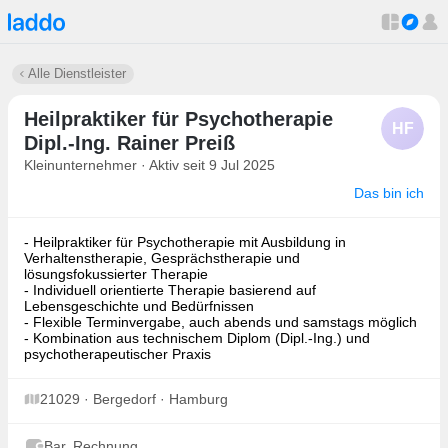
Alle Dienstleister
Heilpraktiker für Psychotherapie
HF
Dipl.-Ing. Rainer Preiß
Kleinunternehmer · Aktiv seit 9 Jul 2025
Das bin ich
- Heilpraktiker für Psychotherapie mit Ausbildung in
Verhaltenstherapie, Gesprächstherapie und
lösungsfokussierter Therapie
- Individuell orientierte Therapie basierend auf
Lebensgeschichte und Bedürfnissen
- Flexible Terminvergabe, auch abends und samstags möglich
- Kombination aus technischem Diplom (Dipl.-Ing.) und
psychotherapeutischer Praxis
21029 · Bergedorf · Hamburg
Bar, Rechnung