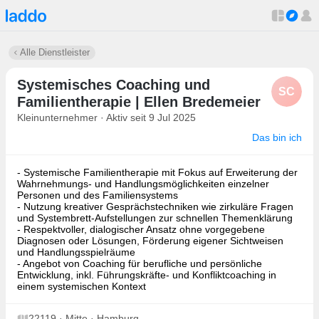
Alle Dienstleister
Systemisches Coaching und
SC
Familientherapie | Ellen Bredemeier
Kleinunternehmer · Aktiv seit 9 Jul 2025
Das bin ich
- Systemische Familientherapie mit Fokus auf Erweiterung der
Wahrnehmungs- und Handlungsmöglichkeiten einzelner
Personen und des Familiensystems
- Nutzung kreativer Gesprächstechniken wie zirkuläre Fragen
und Systembrett-Aufstellungen zur schnellen Themenklärung
- Respektvoller, dialogischer Ansatz ohne vorgegebene
Diagnosen oder Lösungen, Förderung eigener Sichtweisen
und Handlungsspielräume
- Angebot von Coaching für berufliche und persönliche
Entwicklung, inkl. Führungskräfte- und Konfliktcoaching in
einem systemischen Kontext
22119 · Mitte · Hamburg