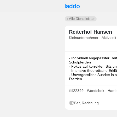
Alle Dienstleister
Reiterhof Hansen
Kleinunternehmer · Aktiv seit
- Individuell angepasster Rei
Schulpferden
- Fokus auf korrekten Sitz u
- Intensive theoretische Erkl
- Unvergessliche Ausritte 
Pferden
22399 · Wandsbek · Ham
Bar, Rechnung