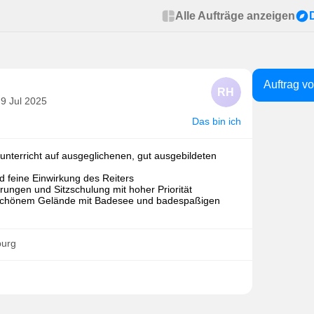
Alle Aufträge anzeigen
Auftrag v
RH
 9 Jul 2025
Das bin ich
tunterricht auf ausgeglichenen, gut ausgebildeten
nd feine Einwirkung des Reiters
ärungen und Sitzschulung mit hoher Priorität
in schönem Gelände mit Badesee und badespaßigen
burg