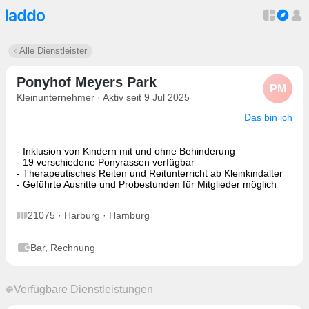
Alle Dienstleister
Ponyhof Meyers Park
PM
Kleinunternehmer · Aktiv seit 9 Jul 2025
Das bin ich
- Inklusion von Kindern mit und ohne Behinderung
- 19 verschiedene Ponyrassen verfügbar
- Therapeutisches Reiten und Reitunterricht ab Kleinkindalter
- Geführte Ausritte und Probestunden für Mitglieder möglich
21075 · Harburg · Hamburg
Bar, Rechnung
Verfügbare Dienstleistungen