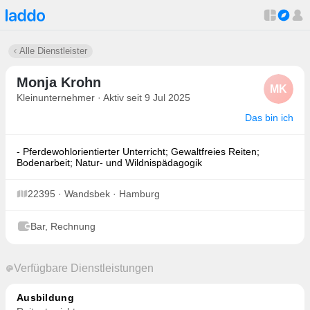
Alle Dienstleister
Monja Krohn
MK
Kleinunternehmer · Aktiv seit 9 Jul 2025
Das bin ich
- Pferdewohlorientierter Unterricht; Gewaltfreies Reiten;
Bodenarbeit; Natur- und Wildnispädagogik
22395 · Wandsbek · Hamburg
Bar, Rechnung
Verfügbare Dienstleistungen
Ausbildung