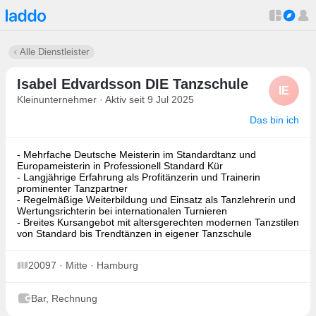
Alle Dienstleister
Isabel Edvardsson DIE Tanzschule
IE
Kleinunternehmer · Aktiv seit 9 Jul 2025
Das bin ich
- Mehrfache Deutsche Meisterin im Standardtanz und
Europameisterin in Professionell Standard Kür
- Langjährige Erfahrung als Profitänzerin und Trainerin
prominenter Tanzpartner
- Regelmäßige Weiterbildung und Einsatz als Tanzlehrerin und
Wertungsrichterin bei internationalen Turnieren
- Breites Kursangebot mit altersgerechten modernen Tanzstilen
von Standard bis Trendtänzen in eigener Tanzschule
20097 · Mitte · Hamburg
Bar, Rechnung