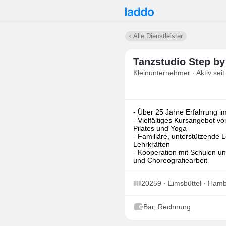
Alle Dienstleister
Tanzstudio Step by
Kleinunternehmer · Aktiv seit
- Über 25 Jahre Erfahrung i
- Vielfältiges Kursangebot v
Pilates und Yoga
- Familiäre, unterstützende
Lehrkräften
- Kooperation mit Schulen un
und Choreografiearbeit
20259 · Eimsbüttel · Ham
Bar, Rechnung