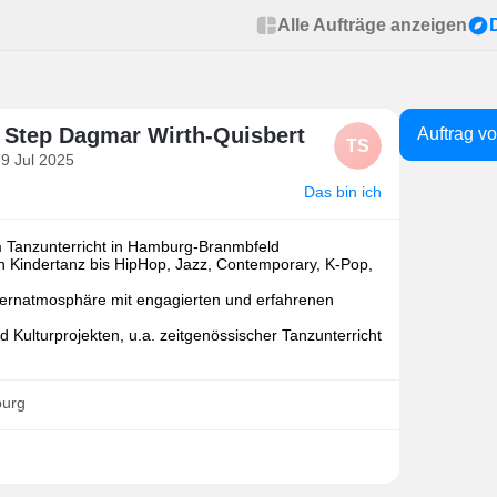
Alle Aufträge anzeigen
 Step Dagmar Wirth-Quisbert
Auftrag v
TS
 9 Jul 2025
Das bin ich
m Tanzunterricht in Hamburg-Branmbfeld
on Kindertanz bis HipHop, Jazz, Contemporary, K-Pop,
 Lernatmosphäre mit engagierten und erfahrenen
d Kulturprojekten, u.a. zeitgenössischer Tanzunterricht
burg