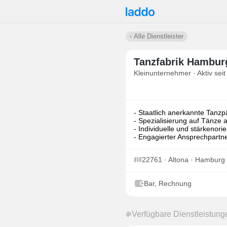
Alle Dienstleister
Tanzfabrik Hambur
Kleinunternehmer · Aktiv seit
- Staatlich anerkannte Tanz
- Spezialisierung auf Tänze 
- Individuelle und stärkenori
- Engagierter Ansprechpartne
22761 · Altona · Hamburg
Bar, Rechnung
Verfügbare Dienstleistung