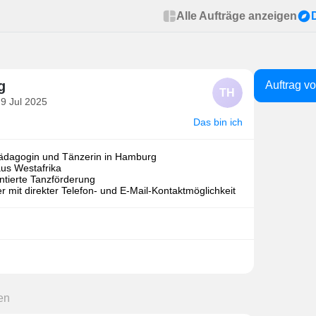
Alle Aufträge anzeigen
g
Auftrag v
TH
 9 Jul 2025
Das bin ich
pädagogin und Tänzerin in Hamburg
aus Westafrika
entierte Tanzförderung
r mit direkter Telefon- und E-Mail-Kontaktmöglichkeit
en