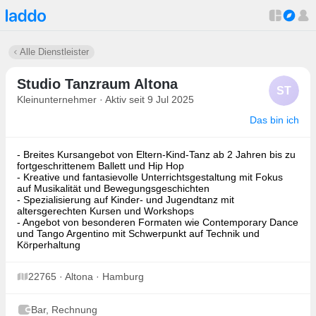
Alle Dienstleister
Studio Tanzraum Altona
ST
Kleinunternehmer · Aktiv seit 9 Jul 2025
Das bin ich
- Breites Kursangebot von Eltern-Kind-Tanz ab 2 Jahren bis zu
fortgeschrittenem Ballett und Hip Hop
- Kreative und fantasievolle Unterrichtsgestaltung mit Fokus
auf Musikalität und Bewegungsgeschichten
- Spezialisierung auf Kinder- und Jugendtanz mit
altersgerechten Kursen und Workshops
- Angebot von besonderen Formaten wie Contemporary Dance
und Tango Argentino mit Schwerpunkt auf Technik und
Körperhaltung
22765 · Altona · Hamburg
Bar, Rechnung