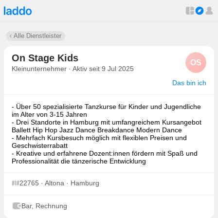
Alle Dienstleister
On Stage Kids
OS
Kleinunternehmer · Aktiv seit 9 Jul 2025
Das bin ich
- Über 50 spezialisierte Tanzkurse für Kinder und Jugendliche
im Alter von 3-15 Jahren
- Drei Standorte in Hamburg mit umfangreichem Kursangebot
Ballett Hip Hop Jazz Dance Breakdance Modern Dance
- Mehrfach Kursbesuch möglich mit flexiblen Preisen und
Geschwisterrabatt
- Kreative und erfahrene Dozent:innen fördern mit Spaß und
Professionalität die tänzerische Entwicklung
22765 · Altona · Hamburg
Bar, Rechnung