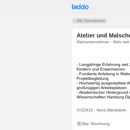
Alle Dienstleister
Atelier und Malsch
Kleinunternehmer · Aktiv seit
- Langjährige Erfahrung seit
Kindern und Erwachsenen
- Fundierte Anleitung in Male
Projektbegleitung
- Hochwertig ausgestattete A
großzügigen Arbeitsplätzen
- Akademischer Hintergrund 
Wissenschaften Hamburg Dipl
22415 · Nord,Wandsbek 
Bar, Rechnung