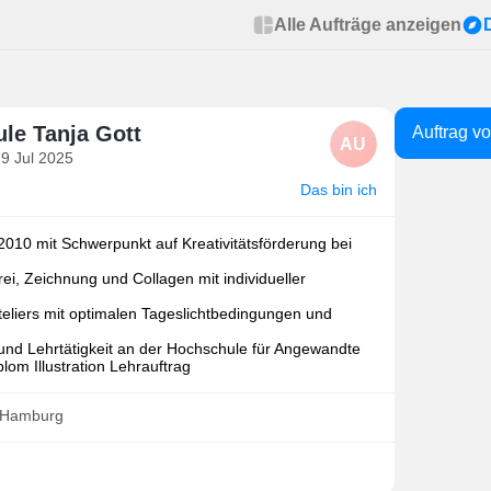
Alle Aufträge anzeigen
ule Tanja Gott
Auftrag v
AU
 9 Jul 2025
Das bin ich
 2010 mit Schwerpunkt auf Kreativitätsförderung bei
rei, Zeichnung und Collagen mit individueller
teliers mit optimalen Tageslichtbedingungen und
und Lehrtätigkeit an der Hochschule für Angewandte
om Illustration Lehrauftrag
· Hamburg