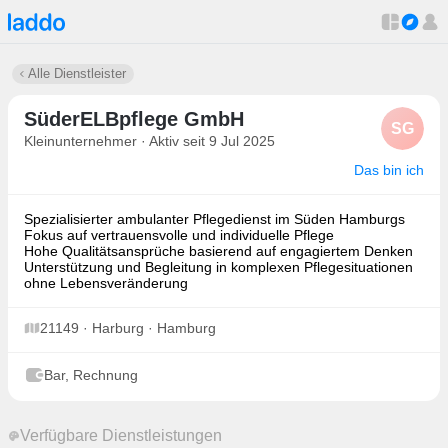
Alle Dienstleister
SüderELBpflege GmbH
SG
Kleinunternehmer · Aktiv seit 9 Jul 2025
Das bin ich
Spezialisierter ambulanter Pflegedienst im Süden Hamburgs
Fokus auf vertrauensvolle und individuelle Pflege
Hohe Qualitätsansprüche basierend auf engagiertem Denken
Unterstützung und Begleitung in komplexen Pflegesituationen
ohne Lebensveränderung
21149 · Harburg · Hamburg
Bar, Rechnung
Verfügbare Dienstleistungen