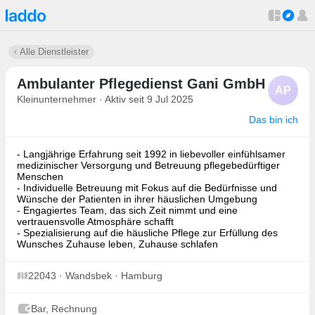
Alle Dienstleister
Ambulanter Pflegedienst Gani GmbH
AP
Kleinunternehmer · Aktiv seit 9 Jul 2025
Das bin ich
- Langjährige Erfahrung seit 1992 in liebevoller einfühlsamer
medizinischer Versorgung und Betreuung pflegebedürftiger
Menschen
- Individuelle Betreuung mit Fokus auf die Bedürfnisse und
Wünsche der Patienten in ihrer häuslichen Umgebung
- Engagiertes Team, das sich Zeit nimmt und eine
vertrauensvolle Atmosphäre schafft
- Spezialisierung auf die häusliche Pflege zur Erfüllung des
Wunsches Zuhause leben, Zuhause schlafen
22043 · Wandsbek · Hamburg
Bar, Rechnung