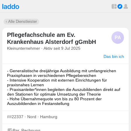
Alle Dienstleister
Pflegefachschule am Ev.
PA
Krankenhaus Alsterdorf gGmbH
Kleinunternehmer · Aktiv seit 9 Jul 2025
Das bin ich
- Generalistische dreijährige Ausbildung mit umfangreichen
Praxisphasen in verschiedenen Pflegebereichen
- Intensive Kooperation mit externen Einrichtungen für
praxisnahes Lernen
- Praxisanleiter*innen begleiten die Auszubildenden direkt auf
den Stationen für optimale Umsetzung der Theorie
- Hohe Übernahmequote von bis zu 80 Prozent der
Auszubildenden in Festanstellung
22337 · Nord · Hamburg
Bar, Rechnung