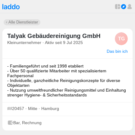
Alle Dienstleister
Talyak Gebäudereinigung GmbH
TG
Kleinunternehmer · Aktiv seit 9 Jul 2025
Das bin ich
- Familiengeführt und seit 1998 etabliert
- Über 50 qualifizierte Mitarbeiter mit spezialisiertem
Fachpersonal
- Individuelle, ganzheitliche Reinigungskonzepte für diverse
Objektarten
- Nutzung umweltfreundlicher Reinigungsmittel und Einhaltung
strenger Hygiene- & Sicherheitsstandards
20457 · Mitte · Hamburg
Bar, Rechnung