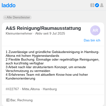
Alle Dienstleister
A&S Reinigung/Raumausstattung
AR
Kleinunternehmer · Aktiv seit 9 Jul 2025
Das bin ich
1 Zuverlässige und gründliche Gebäudereinigung in Hamburg-
Altona mit hohen Hygienestandards
2 Flexible Buchung: Einmalige oder regelmäßige Reinigungen,
auch kurzfristig verfügbar
3 Arbeit nach klar strukturiertem Konzept, um erneute
Verschmutzung zu vermeiden
4 Erfahrenes Team mit aktuellem Know-how und hoher
Kundenorientierung
22767 · Mitte,Altona · Hamburg
Bar, Rechnung