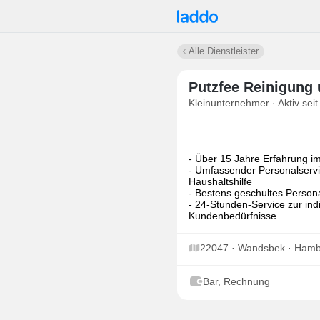
Alle Dienstleister
Putzfee Reinigung
Kleinunternehmer · Aktiv seit
- Über 15 Jahre Erfahrung
- Umfassender Personalservi
Haushaltshilfe
- Bestens geschultes Perso
- 24-Stunden-Service zur in
Kundenbedürfnisse
22047 · Wandsbek · Ham
Bar, Rechnung