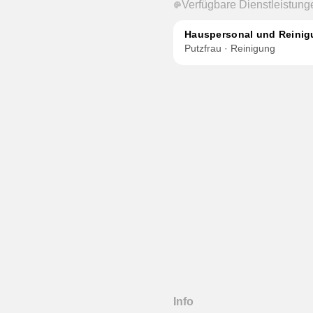
Verfügbare Dienstleistung
Hauspersonal und Reini
Putzfrau · Reinigung
Info