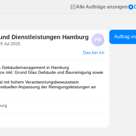
Alle Aufträge anzeigen
 und Dienstleistungen Hamburg
Auftrag v
PR
 9 Jul 2025
Das bin ich
 im Gebäudemanagement in Hamburg
ce inkl. Grund Glas Gebäude und Baureinigung sowie
nal mit hohem Verantwortungsbewusstsein
dividuellen Anpassung der Reinigungsleistungen an
burg