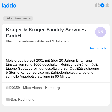
Alle Dienstleister
Krüger & Krüger Facility Services
K&
GmbH
Kleinunternehmer · Aktiv seit 9 Jul 2025
Das bin ich
Meisterbetrieb seit 2001 mit über 20 Jahren Erfahrung
Einsatz von rund 1000 geschulten Reinigungskräften täglich
Eigene Gebäudereinigungssoftware zur Qualitätssicherung
5 Sterne Kundenservice mit Zufriedenheitsgarantie und
schnelle Angebotserstellung in 60 Minuten
20359 · Mitte,Altona · Hamburg
Bar, Rechnung