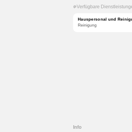
Verfügbare Dienstleistung
Hauspersonal und Reini
Reinigung
Info