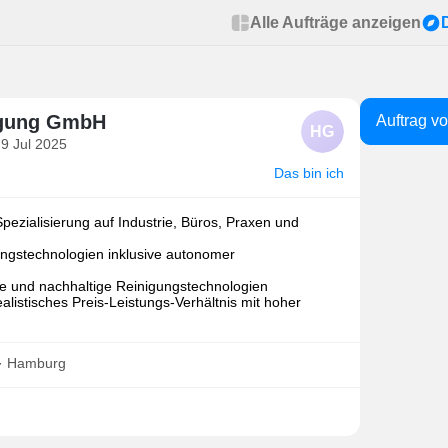
Alle Aufträge anzeigen
igung GmbH
Auftrag v
HG
 9 Jul 2025
Das bin ich
Spezialisierung auf Industrie, Büros, Praxen und
ungstechnologien inklusive autonomer
he und nachhaltige Reinigungstechnologien
ealistisches Preis-Leistungs-Verhältnis mit hoher
l · Hamburg