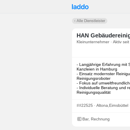
Alle Dienstleister
HAN Gebäuderein
Kleinunternehmer · Aktiv seit
- Langjährige Erfahrung mit 
Kanzleien in Hamburg
- Einsatz modernster Reinig
Reinigungsroboter
- Fokus auf umweltfreundlic
- Individuelle Beratung und r
Reinigungsqualität
22525 · Altona,Eimsbütte
Bar, Rechnung