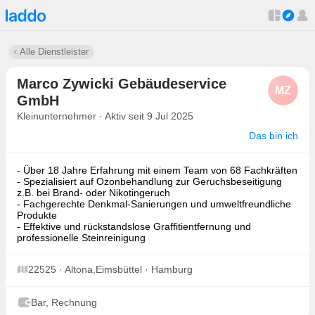
Alle Dienstleister
Marco Zywicki Gebäudeservice
MZ
GmbH
Kleinunternehmer · Aktiv seit 9 Jul 2025
Das bin ich
- Über 18 Jahre Erfahrung mit einem Team von 68 Fachkräften
- Spezialisiert auf Ozonbehandlung zur Geruchsbeseitigung
z.B. bei Brand- oder Nikotingeruch
- Fachgerechte Denkmal-Sanierungen und umweltfreundliche
Produkte
- Effektive und rückstandslose Graffitientfernung und
professionelle Steinreinigung
22525 · Altona,Eimsbüttel · Hamburg
Bar, Rechnung