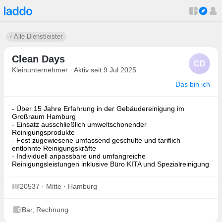
Alle Dienstleister
Clean Days
CD
Kleinunternehmer · Aktiv seit 9 Jul 2025
Das bin ich
- Über 15 Jahre Erfahrung in der Gebäudereinigung im
Großraum Hamburg
- Einsatz ausschließlich umweltschonender
Reinigungsprodukte
- Fest zugewiesene umfassend geschulte und tariflich
entlohnte Reinigungskräfte
- Individuell anpassbare und umfangreiche
Reinigungsleistungen inklusive Büro KITA und Spezialreinigung
20537 · Mitte · Hamburg
Bar, Rechnung