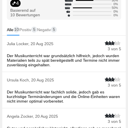
50%
4
0%
50%
Basierend auf
0%
10 Bewertungen
0%
10
5
5
Alle
Positiv
Negativ
Julia Locker, 20 Aug 2025
3 von 5
Der Musikunterricht war grundsätzlich hilfreich, jedoch wurden
Materialien teils zu spät bereitgestellt und Termine nicht immer
zuverlässig eingehalten.
Ursula Koch, 20 Aug 2025
3 von 5
Der Musikunterricht war fachlich solide, jedoch gab es
kurzfristige Terminänderungen und die Online-Einheiten waren
nicht immer optimal vorbereitet.
Angela Zocker, 20 Aug 2025
3 von 5