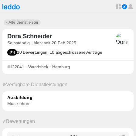
Alle Dienstleister
Dora Schneider
Selbständig · Aktiv seit 20 Feb 2025
4
10 Bewertungen, 10 abgeschlossene Aufträge
22041 · Wandsbek · Hamburg
Verfügbare Dienstleistungen
Ausbildung
Musiklehrer
Bewertungen