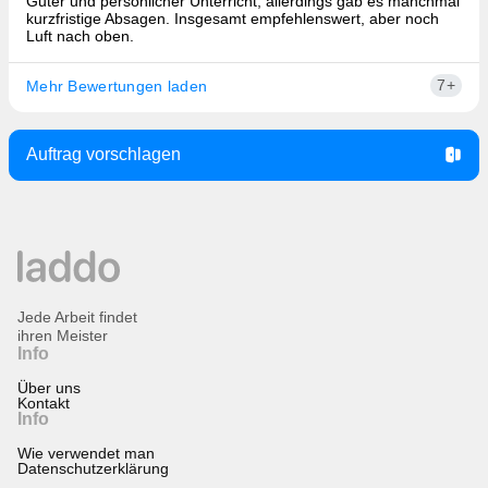
Guter und persönlicher Unterricht, allerdings gab es manchmal
kurzfristige Absagen. Insgesamt empfehlenswert, aber noch
Luft nach oben.
7+
Mehr Bewertungen laden
Auftrag vorschlagen
Jede Arbeit findet
ihren Meister
Info
Über uns
Kontakt
Info
Wie verwendet man
Datenschutzerklärung