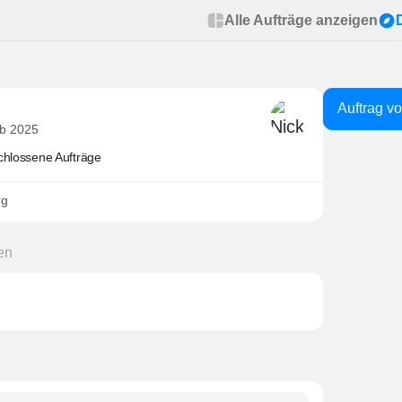
Alle Aufträge anzeigen
Auftrag v
eb 2025
chlossene Aufträge
rg
en