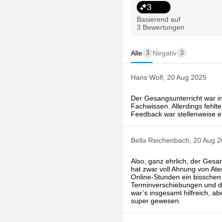
3
Basierend auf
3 Bewertungen
3
3
Alle
Negativ
Hans Wolf, 20 Aug 2025
Der Gesangsunterricht war ins
Fachwissen. Allerdings fehl
Feedback war stellenweise e
Bella Reichenbach, 20 Aug 
Also, ganz ehrlich, der Gesa
hat zwar voll Ahnung von At
Online-Stunden ein bisschen 
Terminverschiebungen und di
war’s insgesamt hilfreich, a
super gewesen.