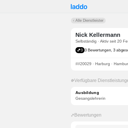
Alle Dienstleister
Nick Kellermann
Selbständig · Aktiv seit 20 F
3
3 Bewertungen, 3 abges
20029 · Harburg · Hambu
Verfügbare Dienstleistung
Ausbildung
Gesangslehrerin
Bewertungen