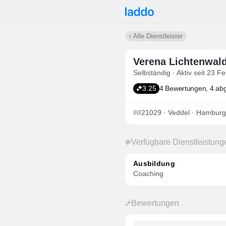
Alle Dienstleister
Verena Lichtenwal
Selbständig · Aktiv seit 23 F
3.25
4 Bewertungen, 4 ab
21029 · Veddel · Hamburg
Verfügbare Dienstleistung
Ausbildung
Coaching
Bewertungen