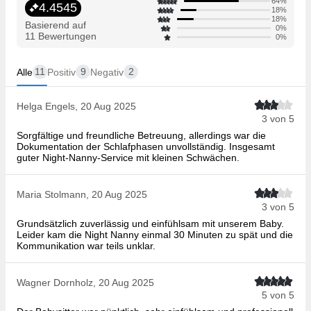
64%
4.4545
18%
18%
Basierend auf
0%
11 Bewertungen
0%
11
9
2
Alle
Positiv
Negativ
Helga Engels, 20 Aug 2025
3 von 5
Sorgfältige und freundliche Betreuung, allerdings war die
Dokumentation der Schlafphasen unvollständig. Insgesamt
guter Night-Nanny-Service mit kleinen Schwächen.
Maria Stolmann, 20 Aug 2025
3 von 5
Grundsätzlich zuverlässig und einfühlsam mit unserem Baby.
Leider kam die Night Nanny einmal 30 Minuten zu spät und die
Kommunikation war teils unklar.
Wagner Dornholz, 20 Aug 2025
5 von 5