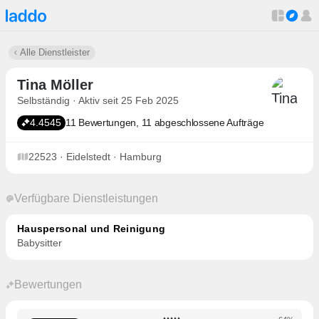
Alle Dienstleister
Tina Möller
Selbständig · Aktiv seit 25 Feb 2025
4.4545
11 Bewertungen, 11 abgeschlossene Aufträge
22523 · Eidelstedt · Hamburg
Verfügbare Dienstleistungen
Hauspersonal und Reinigung
Babysitter
Bewertungen