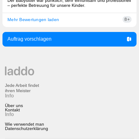
Der Babysitter war pünktlich, sehr einfühlsam und professionell
– perfekte Betreuung für unsere Kinder.
8+
Mehr Bewertungen laden
Auftrag vorschlagen
Jede Arbeit findet
ihren Meister
Info
Über uns
Kontakt
Info
Wie verwendet man
Datenschutzerklärung