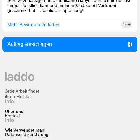
Sehr zuverlässige und einfühlsame Babysitterin, die flexibel ist,
immer pünktlich kam und meinem Kind sofort Vertrauen
geschenkt hat – absolute Empfehlung!
10+
Mehr Bewertungen laden
Auftrag vorschlagen
Jede Arbeit findet
ihren Meister
Info
Über uns
Kontakt
Info
Wie verwendet man
Datenschutzerklärung