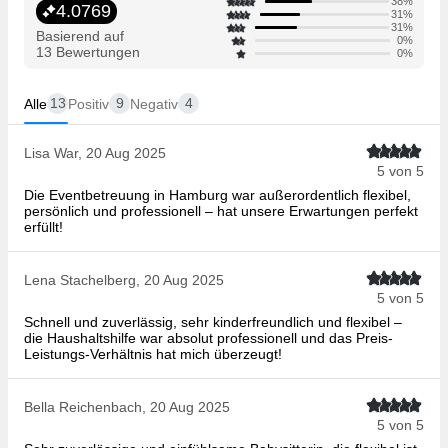
38%
4.0769
31%
31%
Basierend auf
0%
13 Bewertungen
0%
13
9
4
Alle
Positiv
Negativ
Lisa War, 20 Aug 2025
5 von 5
Die Eventbetreuung in Hamburg war außerordentlich flexibel,
persönlich und professionell – hat unsere Erwartungen perfekt
erfüllt!
Lena Stachelberg, 20 Aug 2025
5 von 5
Schnell und zuverlässig, sehr kinderfreundlich und flexibel –
die Haushaltshilfe war absolut professionell und das Preis-
Leistungs-Verhältnis hat mich überzeugt!
Bella Reichenbach, 20 Aug 2025
5 von 5