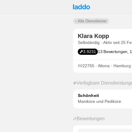
Alle Dienstleister
Klara Kopp
Selbständig · Aktiv seit 25 F
3.9231
13 Bewertungen, 1
22765 · Altona · Hamburg
Verfügbare Dienstleistung
Schönheit
Maniküre und Pediküre
Bewertungen