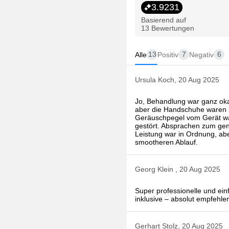
3.9231
Basierend auf
13 Bewertungen
13
7
6
Alle
Positiv
Negativ
Ursula Koch, 20 Aug 2025
Jo, Behandlung war ganz oka
aber die Handschuhe waren le
Geräuschpegel vom Gerät war 
gestört. Absprachen zum gena
Leistung war in Ordnung, abe
smootheren Ablauf.
Georg Klein , 20 Aug 2025
Super professionelle und ei
inklusive – absolut empfehle
Gerhart Stolz, 20 Aug 2025