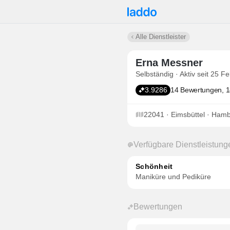
Alle Dienstleister
Erna Messner
Selbständig · Aktiv seit 25 F
3.9286
14 Bewertungen, 1
22041 · Eimsbüttel · Ham
Verfügbare Dienstleistung
Schönheit
Maniküre und Pediküre
Bewertungen