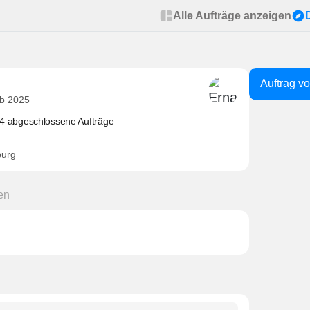
Alle Aufträge anzeigen
Auftrag v
eb 2025
4 abgeschlossene Aufträge
burg
en