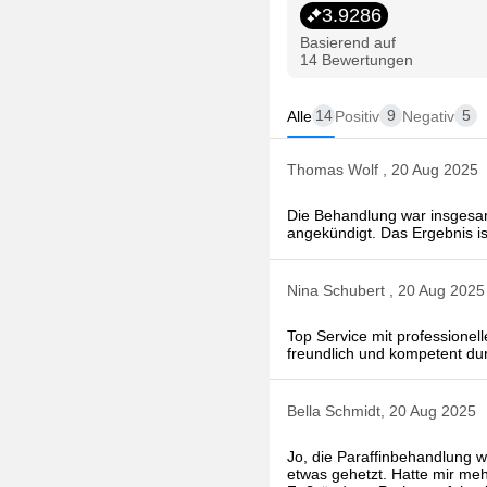
3.9286
Basierend auf
14 Bewertungen
14
9
5
Alle
Positiv
Negativ
Thomas Wolf , 20 Aug 2025
Die Behandlung war insgesam
angekündigt. Das Ergebnis ist
Nina Schubert , 20 Aug 2025
Top Service mit professionel
freundlich und kompetent du
Bella Schmidt, 20 Aug 2025
Jo, die Paraffinbehandlung w
etwas gehetzt. Hatte mir meh