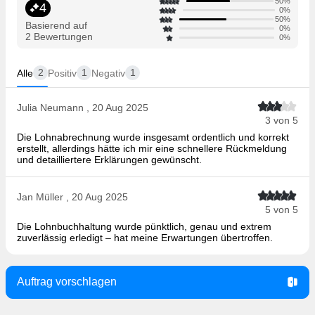
50%
4
0%
50%
Basierend auf
0%
2 Bewertungen
0%
2
1
1
Alle
Positiv
Negativ
Julia Neumann , 20 Aug 2025
3 von 5
Die Lohnabrechnung wurde insgesamt ordentlich und korrekt
erstellt, allerdings hätte ich mir eine schnellere Rückmeldung
und detailliertere Erklärungen gewünscht.
Jan Müller , 20 Aug 2025
5 von 5
Die Lohnbuchhaltung wurde pünktlich, genau und extrem
zuverlässig erledigt – hat meine Erwartungen übertroffen.
Auftrag vorschlagen