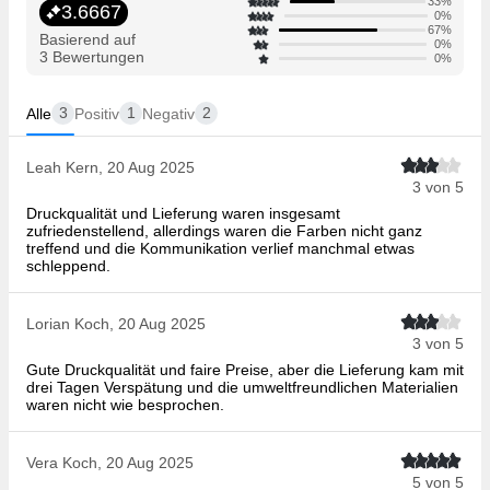
33%
3.6667
0%
67%
Basierend auf
0%
3 Bewertungen
0%
3
1
2
Alle
Positiv
Negativ
Leah Kern, 20 Aug 2025
3 von 5
Druckqualität und Lieferung waren insgesamt
zufriedenstellend, allerdings waren die Farben nicht ganz
treffend und die Kommunikation verlief manchmal etwas
schleppend.
Lorian Koch, 20 Aug 2025
3 von 5
Gute Druckqualität und faire Preise, aber die Lieferung kam mit
drei Tagen Verspätung und die umweltfreundlichen Materialien
waren nicht wie besprochen.
Vera Koch, 20 Aug 2025
5 von 5