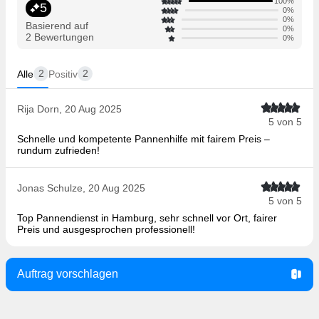
100%
5
0%
0%
Basierend auf
0%
2 Bewertungen
0%
2
2
Alle
Positiv
Rija Dorn, 20 Aug 2025
5 von 5
Schnelle und kompetente Pannenhilfe mit fairem Preis –
rundum zufrieden!
Jonas Schulze, 20 Aug 2025
5 von 5
Top Pannendienst in Hamburg, sehr schnell vor Ort, fairer
Preis und ausgesprochen professionell!
Auftrag vorschlagen