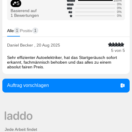
100%
5
0%
0%
Basierend auf
0%
1 Bewertungen
0%
1
1
Alle
Positiv
Daniel Becker , 20 Aug 2025
5 von 5
Sehr effizienter Autoelektriker, hat das Startgeräusch sofort
erkannt, fachmännisch behoben und das alles zu einem
absolut fairen Preis.
Auftrag vorschlagen
Jede Arbeit findet