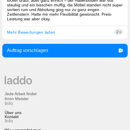
locker drauf, aber ganz ehrlich – der Hallenboden war voll
staubig und ein bisschen muffig, die Möbel standen nicht super
sortiert rum und Abholung ging nur zu ganz engen
Zeitfenstern. Hatte mir mehr Flexibilität gewünscht. Preis-
Leistung war aber okay.
2+
Mehr Bewertungen laden
Auftrag vorschlagen
Jede Arbeit findet
ihren Meister
Info
Über uns
Kontakt
Info