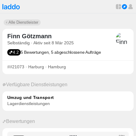
Alle Dienstleister
Finn Götzmann
Selbständig · Aktiv seit 8 Mär 2025
4.2
5 Bewertungen, 5 abgeschlossene Aufträge
21073 · Harburg · Hamburg
Verfügbare Dienstleistungen
Umzug und Transport
Lagerdienstleistungen
Bewertungen