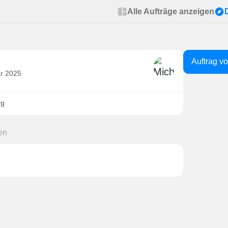
Alle Aufträge anzeigen
Auftrag v
är 2025
rg
en