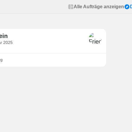
Alle Aufträge anzeigen
ein
är 2025
rg