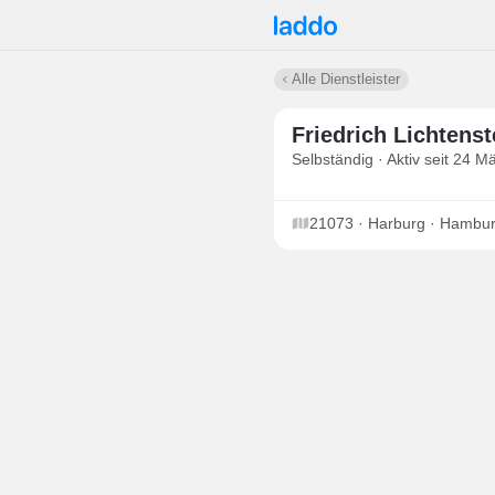
Alle Dienstleister
Friedrich Lichtenst
Selbständig · Aktiv seit 24 M
21073 · Harburg · Hambu