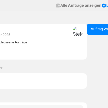
Alle Aufträge anzeigen
Auftrag v
är 2025
chlossene Aufträge
en