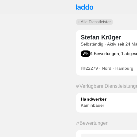
Alle Dienstleister
Stefan Krüger
Selbständig · Aktiv seit 24 M
5
1 Bewertungen, 1 abges
22279 · Nord · Hamburg
Verfügbare Dienstleistung
Handwerker
Kaminbauer
Bewertungen