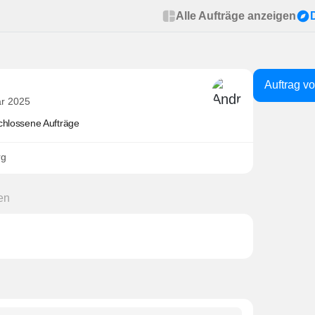
Alle Aufträge anzeigen
Auftrag v
är 2025
chlossene Aufträge
rg
en