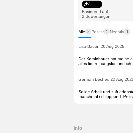
4
Basierend auf
2 Bewertungen
2
1
1
Alle
Positiv
Negativ
Lisa Bauer, 20 Aug 2025
Der Kaminbauer hat meine alt
alles lief reibungslos und ic
German Becher, 20 Aug 202
Solide Arbeit und zufriedens
manchmal schleppend. Preis
Info