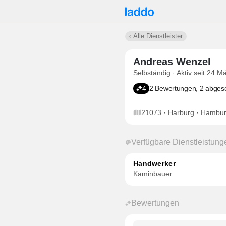
Alle Dienstleister
Andreas Wenzel
Selbständig · Aktiv seit 24 M
4
2 Bewertungen, 2 abges
21073 · Harburg · Hambu
Verfügbare Dienstleistung
Handwerker
Kaminbauer
Bewertungen