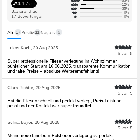
53%
4.1765
12%
35%
Basierend auf
0%
17 Bewertungen
0%
17
11
6
Alle
Positiv
Negativ
Lukas Koch, 20 Aug 2025
5 von 5
Super professionelle Fliesenverlegung im Wohnzimmer,
pünktlicher Start am 16.06.2025, transparente Kommunikation
und faire Preise – absolute Weiterempfehlung!
Clara Richter, 20 Aug 2025
5 von 5
Hat die Fliesen schnell und perfekt verlegt, Preis-Leistung
passt und der Kontakt war super freundlich.
Selina Boyer, 20 Aug 2025
5 von 5
Meine neue Linoleum-Fußbodenverlegung ist perfekt