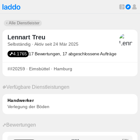
Alle Dienstleister
Lennart Treu
Selbständig · Aktiv seit 24 Mär 2025
4.1765
17 Bewertungen, 17 abgeschlossene Aufträge
20259 · Eimsbüttel · Hamburg
Verfügbare Dienstleistungen
Handwerker
Verlegung der Böden
Bewertungen