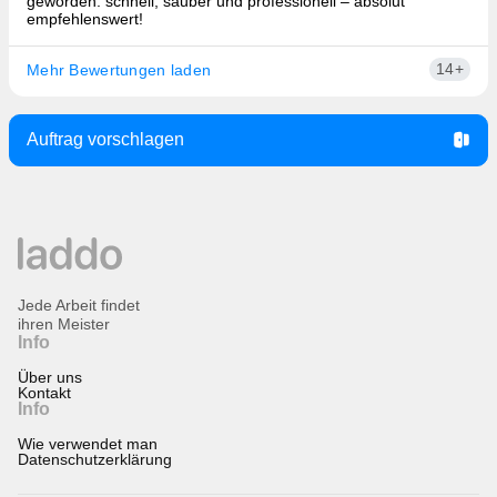
geworden: schnell, sauber und professionell – absolut
empfehlenswert!
14+
Mehr Bewertungen laden
Auftrag vorschlagen
Jede Arbeit findet
ihren Meister
Info
Über uns
Kontakt
Info
Wie verwendet man
Datenschutzerklärung