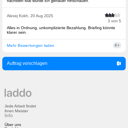
nächsten Mal würde ich genauer hinschauen.
Alexej Kokh, 20 Aug 2025
3 von 5
Alles in Ordnung, unkomplizierte Bezahlung. Briefing könnte
klarer sein.
4+
Mehr Bewertungen laden
Auftrag vorschlagen
Jede Arbeit findet
ihren Meister
Info
Über uns