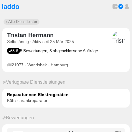
Alle Dienstleister
Tristan Hermann
Selbständig · Aktiv seit 25 Mär 2025
3.6
5 Bewertungen, 5 abgeschlossene Aufträge
21077 · Wandsbek · Hamburg
Verfügbare Dienstleistungen
Reparatur von Elektrogeräten
Kühlschrankreparatur
Bewertungen