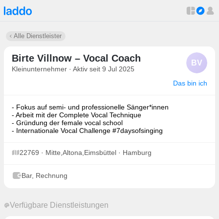
Alle Dienstleister
Birte Villnow – Vocal Coach
BV
Kleinunternehmer · Aktiv seit 9 Jul 2025
Das bin ich
- Fokus auf semi- und professionelle Sänger*innen
- Arbeit mit der Complete Vocal Technique
- Gründung der female vocal school
- Internationale Vocal Challenge #7daysofsinging
22769 · Mitte,Altona,Eimsbüttel · Hamburg
Bar, Rechnung
Verfügbare Dienstleistungen