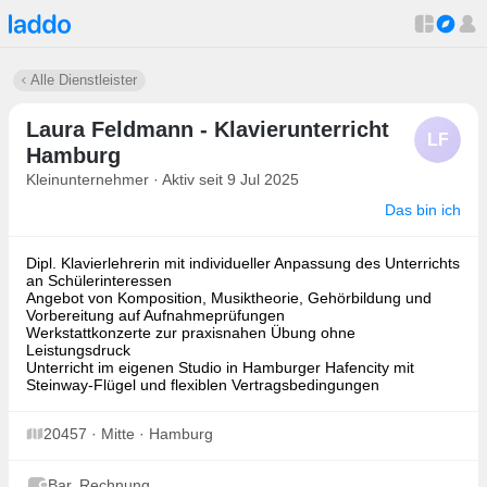
Alle Dienstleister
Laura Feldmann - Klavierunterricht
LF
Hamburg
Kleinunternehmer · Aktiv seit 9 Jul 2025
Das bin ich
Dipl. Klavierlehrerin mit individueller Anpassung des Unterrichts
an Schülerinteressen
Angebot von Komposition, Musiktheorie, Gehörbildung und
Vorbereitung auf Aufnahmeprüfungen
Werkstattkonzerte zur praxisnahen Übung ohne
Leistungsdruck
Unterricht im eigenen Studio in Hamburger Hafencity mit
Steinway-Flügel und flexiblen Vertragsbedingungen
20457 · Mitte · Hamburg
Bar, Rechnung