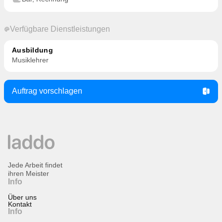
Verfügbare Dienstleistungen
Ausbildung
Musiklehrer
Auftrag vorschlagen
Jede Arbeit findet
ihren Meister
Info
Über uns
Kontakt
Info