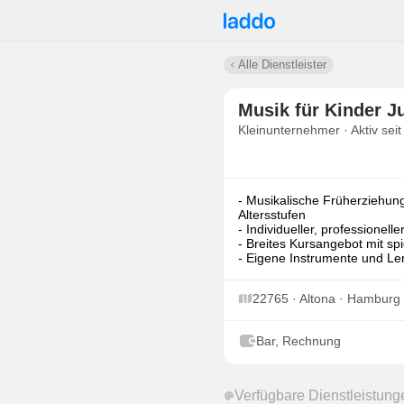
Alle Dienstleister
Musik für Kinder 
Kleinunternehmer · Aktiv seit
- Musikalische Früherziehung
Altersstufen
- Individueller, professionell
- Breites Kursangebot mit s
- Eigene Instrumente und Lern
22765 · Altona · Hamburg
Bar, Rechnung
Verfügbare Dienstleistung