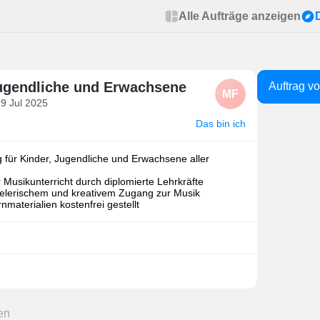
Alle Aufträge anzeigen
Jugendliche und Erwachsene
Auftrag v
MF
 9 Jul 2025
Das bin ich
 für Kinder, Jugendliche und Erwachsene aller
er Musikunterricht durch diplomierte Lehrkräfte
pielerischem und kreativem Zugang zur Musik
materialien kostenfrei gestellt
en