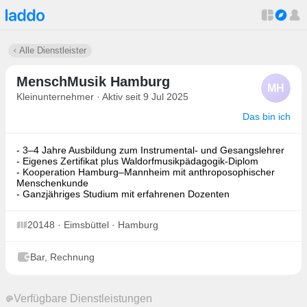
Alle Dienstleister
MenschMusik Hamburg
MH
Kleinunternehmer · Aktiv seit 9 Jul 2025
Das bin ich
- 3–4 Jahre Ausbildung zum Instrumental- und Gesangslehrer
- Eigenes Zertifikat plus Waldorfmusikpädagogik-Diplom
- Kooperation Hamburg–Mannheim mit anthroposophischer
Menschenkunde
- Ganzjähriges Studium mit erfahrenen Dozenten
20148 · Eimsbüttel · Hamburg
Bar, Rechnung
Verfügbare Dienstleistungen