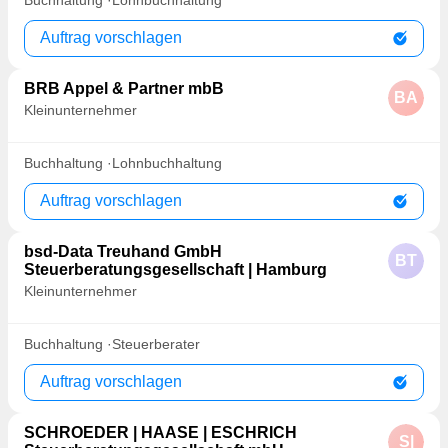
Buchhaltung
Lohnbuchhaltung
Auftrag vorschlagen
BRB Appel & Partner mbB
BA
Kleinunternehmer
Buchhaltung
Lohnbuchhaltung
Auftrag vorschlagen
bsd-Data Treuhand GmbH
BT
Steuerberatungsgesellschaft | Hamburg
Kleinunternehmer
Buchhaltung
Steuerberater
Auftrag vorschlagen
SCHROEDER | HAASE | ESCHRICH
S|