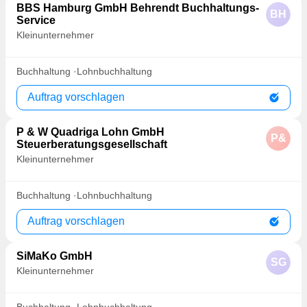
BBS Hamburg GmbH Behrendt Buchhaltungs-
BH
Service
Kleinunternehmer
Buchhaltung
Lohnbuchhaltung
Auftrag vorschlagen
P & W Quadriga Lohn GmbH
P&
Steuerberatungsgesellschaft
Kleinunternehmer
Buchhaltung
Lohnbuchhaltung
Auftrag vorschlagen
SiMaKo GmbH
SG
Kleinunternehmer